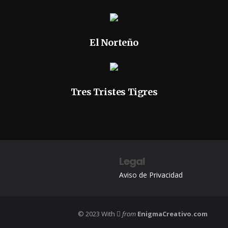
El Norteño
Tres Tristes Tigres
Legal
Aviso de Privacidad
© 2023 With
from
EnigmaCreativo.com