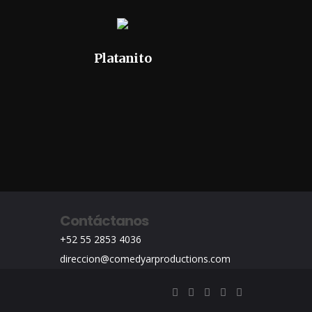
Platanito
Contáctanos
+52 55 2853 4036
direccion@comedyarproductions.com