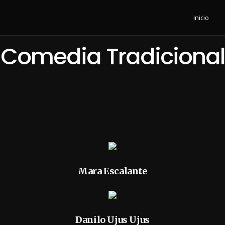
Inicio
Comedia Tradicional
Mara Escalante
Danilo Ujus Ujus