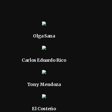
Olga Sana
Carlos Eduardo Rico
Tony Mendoza
El Costeño