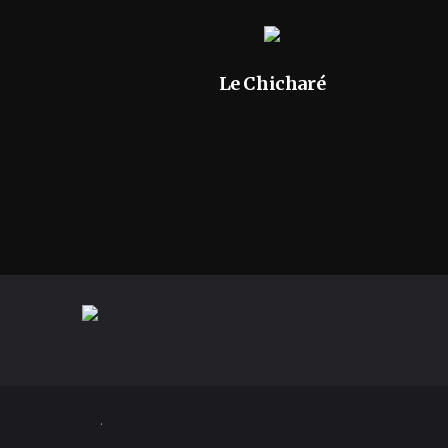
Le Chicharé
.