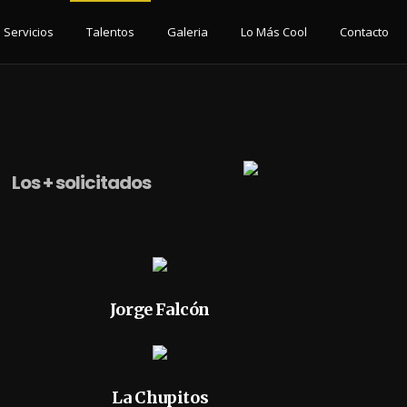
Servicios
Talentos
Galeria
Lo Más Cool
Contacto
Los + solicitados
Jorge Falcón
La Chupitos