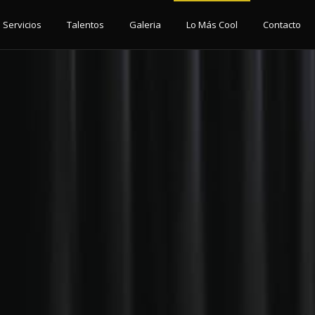
Servicios
Talentos
Galeria
Lo Más Cool
Contacto