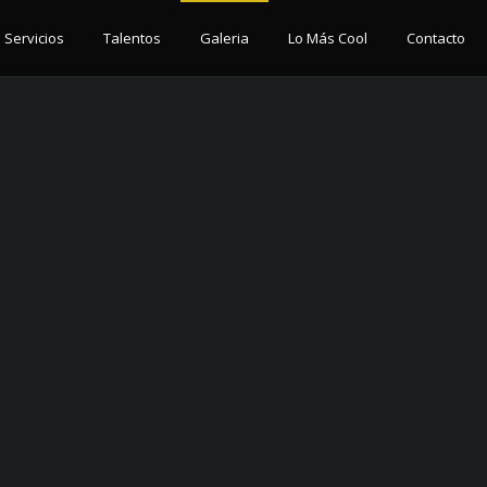
Servicios
Talentos
Galeria
Lo Más Cool
Contacto