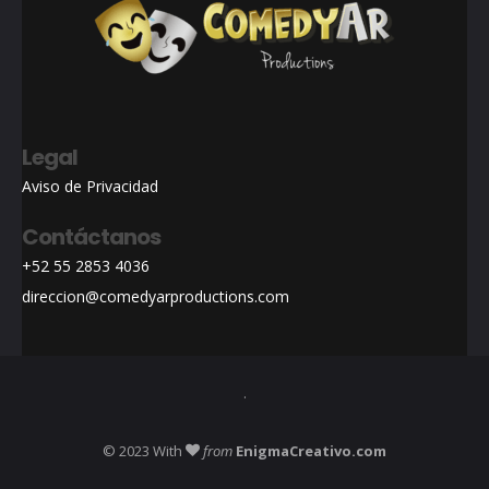
Legal
Aviso de Privacidad
Contáctanos
+52 55 2853 4036
direccion@comedyarproductions.com
.
© 2023 With
from
EnigmaCreativo.com